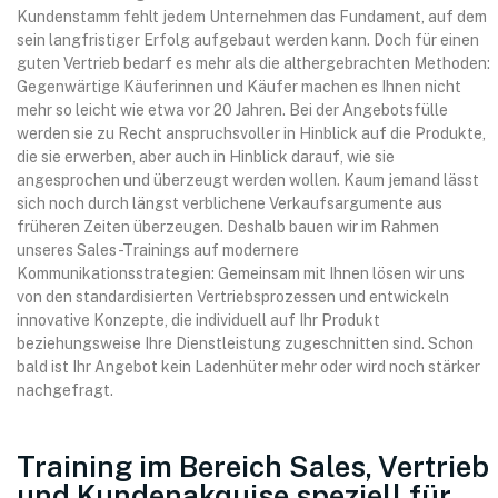
Kundenstamm fehlt jedem Unternehmen das Fundament, auf dem
sein langfristiger Erfolg aufgebaut werden kann. Doch für einen
guten Vertrieb bedarf es mehr als die althergebrachten Methoden:
Gegenwärtige Käuferinnen und Käufer machen es Ihnen nicht
mehr so leicht wie etwa vor 20 Jahren. Bei der Angebotsfülle
werden sie zu Recht anspruchsvoller in Hinblick auf die Produkte,
die sie erwerben, aber auch in Hinblick darauf, wie sie
angesprochen und überzeugt werden wollen. Kaum jemand lässt
sich noch durch längst verblichene Verkaufsargumente aus
früheren Zeiten überzeugen. Deshalb bauen wir im Rahmen
unseres Sales-Trainings auf modernere
Kommunikationsstrategien: Gemeinsam mit Ihnen lösen wir uns
von den standardisierten Vertriebsprozessen und entwickeln
innovative Konzepte, die individuell auf Ihr Produkt
beziehungsweise Ihre Dienstleistung zugeschnitten sind. Schon
bald ist Ihr Angebot kein Ladenhüter mehr oder wird noch stärker
nachgefragt.
Training im Bereich Sales, Vertrieb
und Kundenakquise speziell für