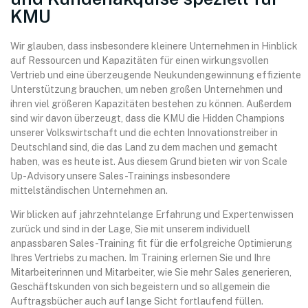
KMU
Wir glauben, dass insbesondere kleinere Unternehmen in Hinblick
auf Ressourcen und Kapazitäten für einen wirkungsvollen
Vertrieb und eine überzeugende Neukundengewinnung effiziente
Unterstützung brauchen, um neben großen Unternehmen und
ihren viel größeren Kapazitäten bestehen zu können. Außerdem
sind wir davon überzeugt, dass die KMU die Hidden Champions
unserer Volkswirtschaft und die echten Innovationstreiber in
Deutschland sind, die das Land zu dem machen und gemacht
haben, was es heute ist. Aus diesem Grund bieten wir von Scale
Up-Advisory unsere Sales-Trainings insbesondere
mittelständischen Unternehmen an.
Wir blicken auf jahrzehntelange Erfahrung und Expertenwissen
zurück und sind in der Lage, Sie mit unserem individuell
anpassbaren Sales-Training fit für die erfolgreiche Optimierung
Ihres Vertriebs zu machen. Im Training erlernen Sie und Ihre
Mitarbeiterinnen und Mitarbeiter, wie Sie mehr Sales generieren,
Geschäftskunden von sich begeistern und so allgemein die
Auftragsbücher auch auf lange Sicht fortlaufend füllen.