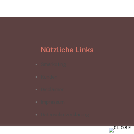
Nützliche Links
Smarketing
Kunden
Disclaimer
Impressum
Datenschutzerklarung