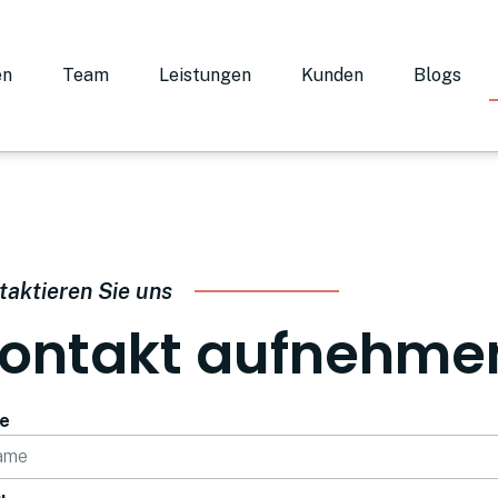
en
Team
Leistungen
Kunden
Blogs
taktieren Sie uns
ontakt aufnehme
e