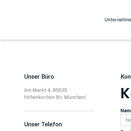
Unternehm
Unser Büro
Kon
K
Am Markt 4, 85635
Höhenkirchen (Kr. München)
Nam
Unser Telefon