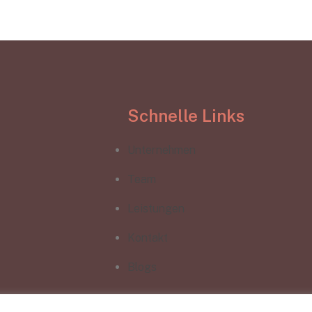
Schnelle Links
Unternehmen
Team
Leistungen
Kontakt
Blogs