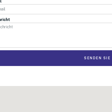
l
richt
SENDEN SIE