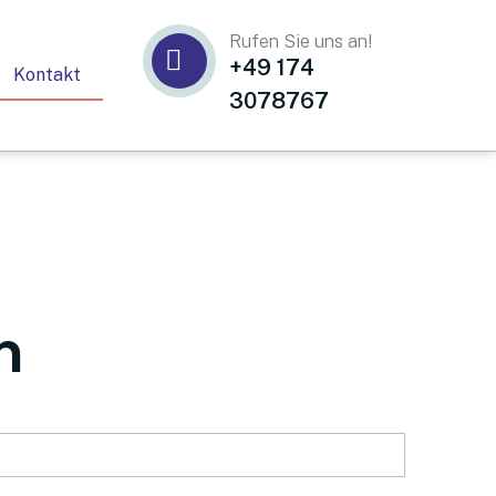
Rufen Sie uns an!
+49 174
Kontakt
3078767
n