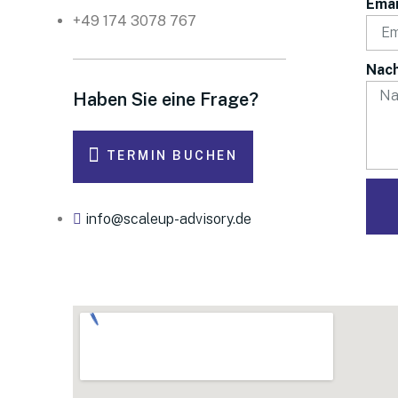
Emai
+49 174 3078 767
Nach
Haben Sie eine Frage?
TERMIN BUCHEN
info@scaleup-advisory.de