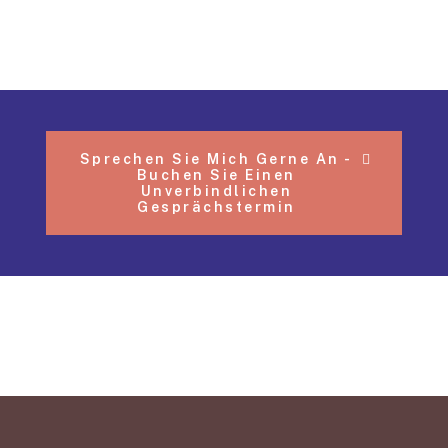
Sprechen Sie Mich Gerne An -
Buchen Sie Einen
Unverbindlichen
Gesprächstermin